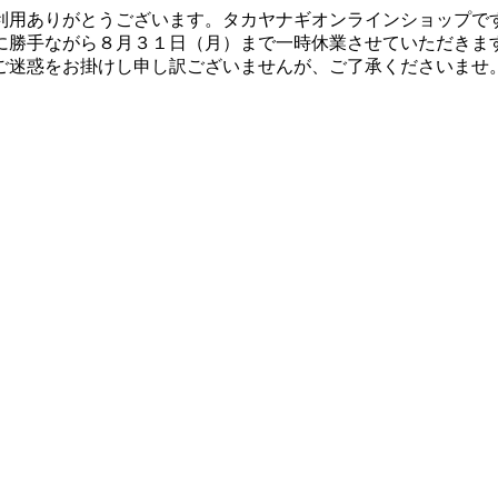
利用ありがとうございます。タカヤナギオンラインショップで
に勝手ながら８月３１日（月）まで一時休業させていただきま
ご迷惑をお掛けし申し訳ございませんが、ご了承くださいませ