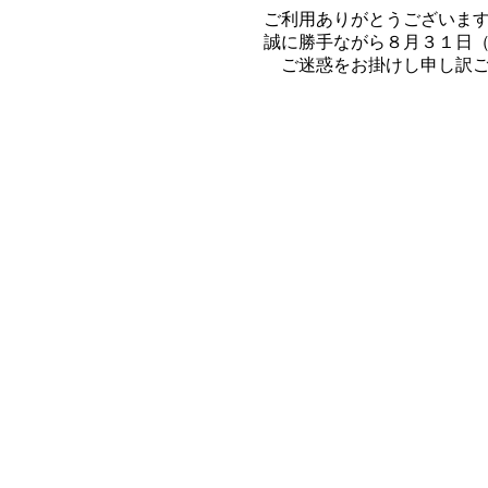
ご利用ありがとうございま
誠に勝手ながら８月３１日
ご迷惑をお掛けし申し訳