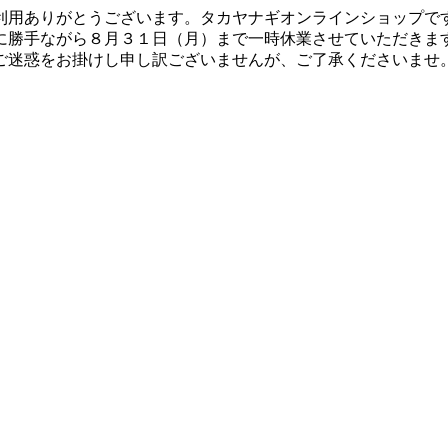
利用ありがとうございます。タカヤナギオンラインショップで
に勝手ながら８月３１日（月）まで一時休業させていただきま
ご迷惑をお掛けし申し訳ございませんが、ご了承くださいませ