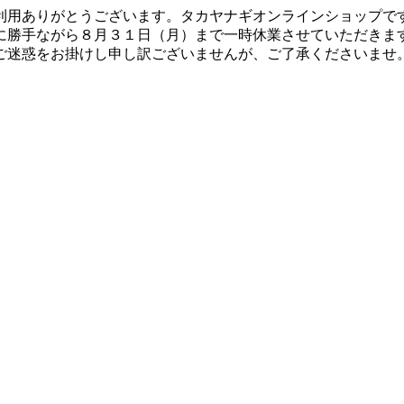
利用ありがとうございます。タカヤナギオンラインショップで
に勝手ながら８月３１日（月）まで一時休業させていただきま
ご迷惑をお掛けし申し訳ございませんが、ご了承くださいませ