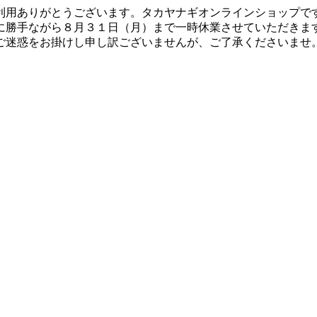
利用ありがとうございます。タカヤナギオンラインショップで
に勝手ながら８月３１日（月）まで一時休業させていただきま
ご迷惑をお掛けし申し訳ございませんが、ご了承くださいませ